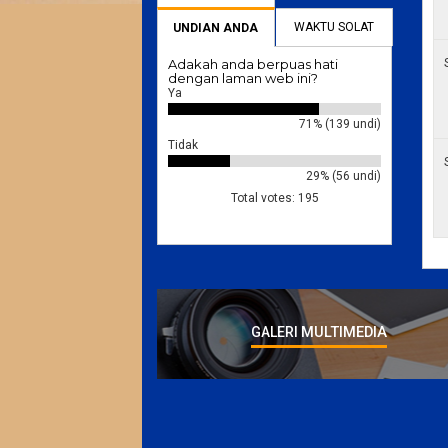
WAKTU SOLAT
UNDIAN ANDA
Adakah anda berpuas hati
dengan laman web ini?
Ya
71% (139 undi)
Tidak
29% (56 undi)
Total votes: 195
MULTIMEDIA
GALERI