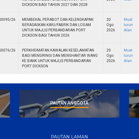
DICKSON BAGI TAHUN 2027 DAN 2028
S0095/26
MEMBEKAL PERABOT DAN KELENGKAPAN
20
Muat
BERASASKAN KAYU/FABRIK DAN LOGAM
Ogo
turun
UNTUK MAJLIS PERBANDARAN PORT
2026
iklan
DICKSON BAGI TAHUN 2026
S0076/26
PERKHIDMATAN KAWALAN KESELAMATAN
20
Muat
BAGI MENGIRINGI DAN MENGHANTAR WANG
Ogo
turun
KE BANK UNTUK MAJLIS PERBANDARAN
2026
iklan
PORT DICKSON
ANGGOTA
PAUTAN
PAUTAN LAMAN