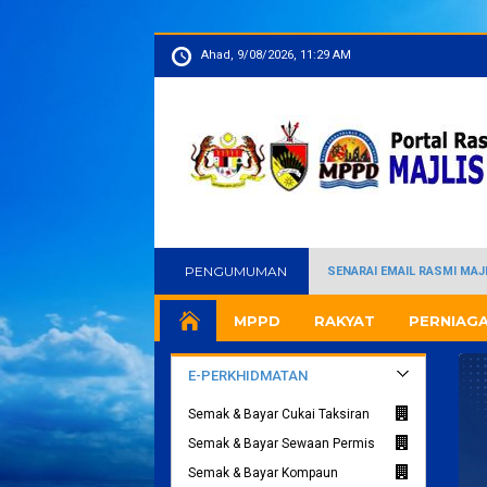
Ahad, 9/08/2026, 11:29 AM
PENGUMUMAN
SENARAI EMAIL RASMI MA
MPPD
RAKYAT
PERNIAG
E-PERKHIDMATAN
Semak & Bayar Cukai Taksiran
Semak & Bayar Sewaan Permis
Semak & Bayar Kompaun