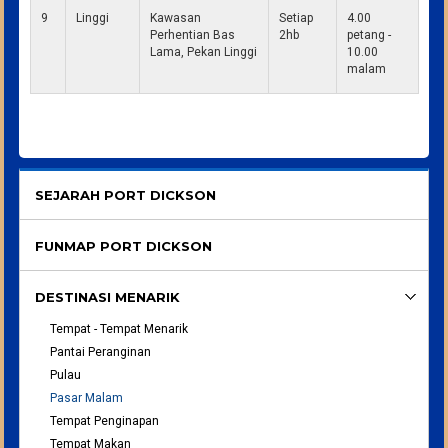
9
Linggi
Kawasan
Setiap
4.00
Perhentian Bas
2hb
petang -
Lama, Pekan Linggi
10.00
malam
SEJARAH PORT DICKSON
FUNMAP PORT DICKSON
DESTINASI MENARIK
Tempat - Tempat Menarik
Pantai Peranginan
Pulau
Pasar Malam
Tempat Penginapan
Tempat Makan