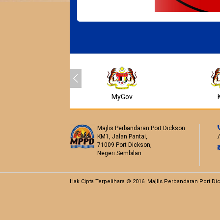
MyGov
Majlis Perbandaran Port Dickson
KM1, Jalan Pantai,
71009 Port Dickson,
Negeri Sembilan
Hak Cipta Terpelihara © 2016 Majlis Perbandaran Port Di