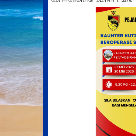
KUANTER KUTIPAN CUKAI TANAH PORT DICKSON