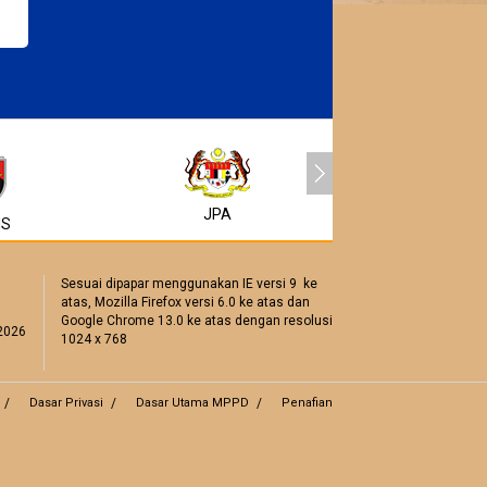
JPA
MSC
NS
Sesuai dipapar menggunakan IE versi 9 ke
atas, Mozilla Firefox versi 6.0 ke atas dan
Google Chrome 13.0 ke atas dengan resolusi
2026
1024 x 768
Dasar Privasi
Dasar Utama MPPD
Penafian