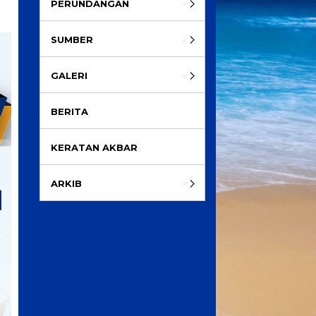
PERUNDANGAN
SUMBER
GALERI
BERITA
KERATAN AKBAR
ARKIB